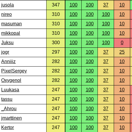
jusola
347
100
100
37
10
nireo
310
100
100
100
10
masuman
310
100
100
100
10
mikkopal
310
100
100
100
10
Juksu
300
100
100
100
0
jogr
297
100
100
37
25
Anniiiz
282
100
100
37
10
PixelSergey
282
100
100
37
10
Oxygenol
282
100
100
37
10
Luukasa
247
100
100
37
10
tassu
247
100
100
37
10
_Ahrou
247
100
100
37
10
jmarttinen
247
100
100
37
10
Kertor
247
100
100
37
10