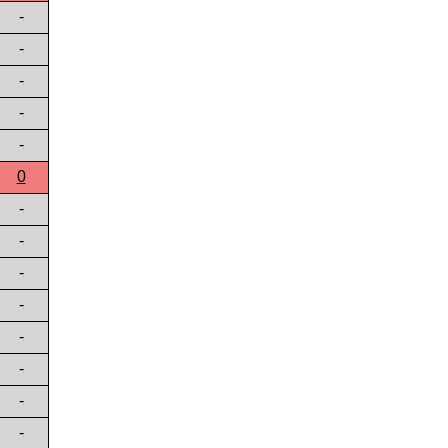
-
-
-
-
-
0
-
-
-
-
-
-
-
-