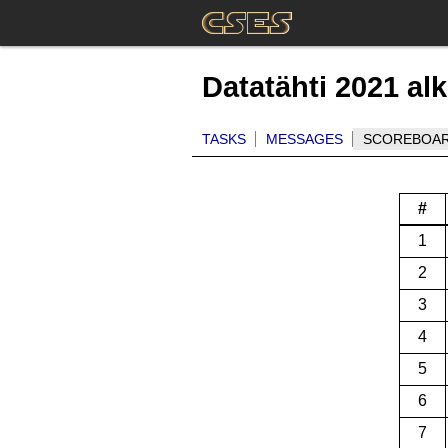
Datatähti 2021 al
TASKS
MESSAGES
SCOREBOA
#
1
2
3
4
5
6
7