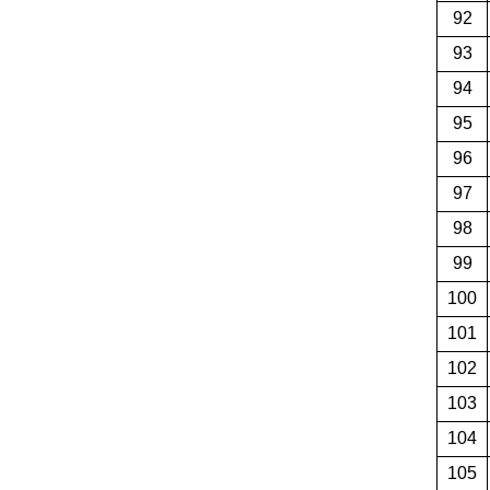
92
93
94
95
96
97
98
99
100
101
102
103
104
105