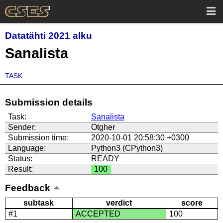
Datatähti 2021 alku
Sanalista
TASK
Submission details
Task:
Sanalista
Sender:
Otgher
Submission time:
2020-10-01 20:58:30 +0300
Language:
Python3 (CPython3)
Status:
READY
Result:
100
Feedback
subtask
verdict
score
#1
ACCEPTED
100