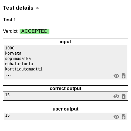
Test details
Test 1
Verdict:
ACCEPTED
input
1000
korvata
sopimusaika
nuhatartunta
korttiautomaatti
...
correct output
15
user output
15