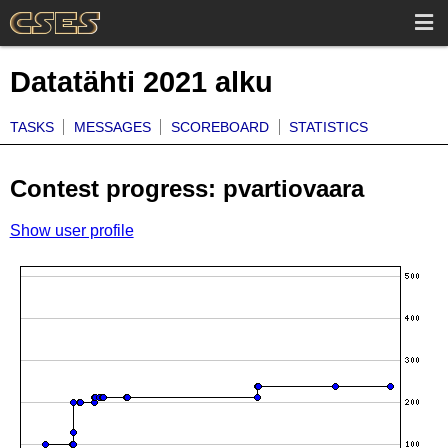
Datatähti 2021 alku
TASKS
MESSAGES
SCOREBOARD
STATISTICS
Contest progress: pvartiovaara
Show user profile