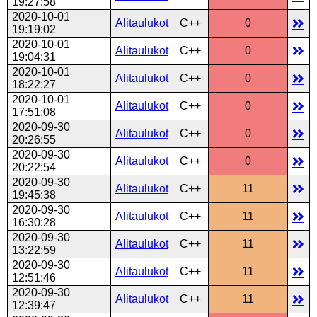
19:27:58
2020-10-01
Alitaulukot
C++
0
19:19:02
2020-10-01
Alitaulukot
C++
0
19:04:31
2020-10-01
Alitaulukot
C++
0
18:22:27
2020-10-01
Alitaulukot
C++
0
17:51:08
2020-09-30
Alitaulukot
C++
0
20:26:55
2020-09-30
Alitaulukot
C++
0
20:22:54
2020-09-30
Alitaulukot
C++
11
19:45:38
2020-09-30
Alitaulukot
C++
11
16:30:28
2020-09-30
Alitaulukot
C++
11
13:22:59
2020-09-30
Alitaulukot
C++
11
12:51:46
2020-09-30
Alitaulukot
C++
11
12:39:47