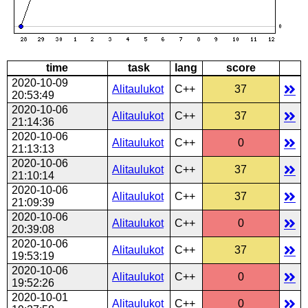
time
task
lang
score
2020-10-09
Alitaulukot
C++
37
20:53:49
2020-10-06
Alitaulukot
C++
37
21:14:36
2020-10-06
Alitaulukot
C++
0
21:13:13
2020-10-06
Alitaulukot
C++
37
21:10:14
2020-10-06
Alitaulukot
C++
37
21:09:39
2020-10-06
Alitaulukot
C++
0
20:39:08
2020-10-06
Alitaulukot
C++
37
19:53:19
2020-10-06
Alitaulukot
C++
0
19:52:26
2020-10-01
Alitaulukot
C++
0