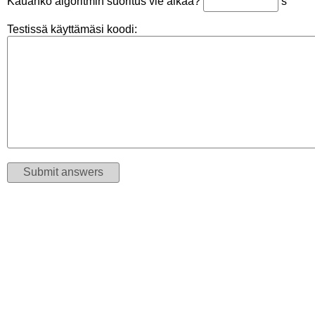
Kauanko algoritmin suoritus vie aikaa?
s
Testissä käyttämäsi koodi: