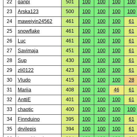
22
qanpi
501
100
100
100
100
23
Arska123
500
100
100
100
100
24
maweiyin24562
461
100
100
100
61
25
snowflake
461
100
100
100
61
26
Luc
461
100
100
100
61
27
Savimaja
451
100
100
100
61
28
Sup
430
100
100
100
61
29
zli0122
423
100
100
100
61
30
Vludo
415
100
100
100
28
31
Mariia
408
100
100
46
61
32
AnttiE
401
100
100
100
61
33
chaotic
400
100
100
100
100
34
Finnduino
395
100
100
100
61
35
drvilepis
394
100
100
100
61