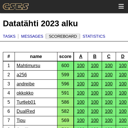
Datatähti 2023 alku
TASKS
MESSAGES
SCOREBOARD
STATISTICS
#
name
score
A
B
C
D
1
Mahtimursu
600
100
100
100
100
2
a256
599
100
100
100
100
3
andreibe
596
100
100
100
100
4
okkokko
591
100
100
100
100
5
Turtleb01
586
100
100
100
100
6
DualRed
582
100
100
100
100
7
Tipu
569
100
100
100
100