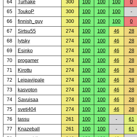
64
Turhake
300
100
100
100
0
65
ToukoP
300
100
100
100
-
66
finnish_guy
300
100
100
100
0
67
Sirtsu55
274
100
100
46
28
68
lytsky
274
100
100
46
28
69
Esinko
274
100
100
46
28
70
progamer
274
100
100
46
28
71
Kirottu
274
100
100
46
28
72
Leipaviipale
274
100
100
46
28
73
kasvoton
274
100
100
46
28
74
Savuisaa
274
100
100
46
28
75
sveti404
274
100
100
46
28
76
tassu
261
100
100
-
61
77
Knazeball
261
100
100
-
61