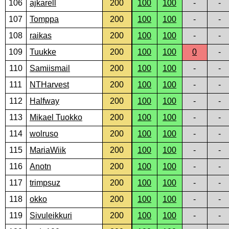
106
ajkarell
200
100
100
-
-
107
Tomppa
200
100
100
-
-
108
raikas
200
100
100
-
-
109
Tuukke
200
100
100
0
-
110
Samiismail
200
100
100
-
-
111
NTHarvest
200
100
100
-
-
112
Halfway
200
100
100
-
-
113
Mikael Tuokko
200
100
100
-
-
114
wolruso
200
100
100
-
-
115
MariaWiik
200
100
100
-
-
116
Anotn
200
100
100
-
-
117
trimpsuz
200
100
100
-
-
118
okko
200
100
100
-
-
119
Sivuleikkuri
200
100
100
-
-