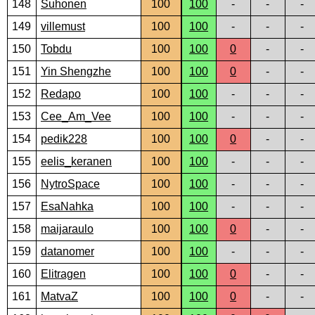
148
Suhonen
100
100
-
-
-
149
villemust
100
100
-
-
-
150
Tobdu
100
100
0
-
-
151
Yin Shengzhe
100
100
0
-
-
152
Redapo
100
100
-
-
-
153
Cee_Am_Vee
100
100
-
-
-
154
pedik228
100
100
0
-
-
155
eelis_keranen
100
100
-
-
-
156
NytroSpace
100
100
-
-
-
157
EsaNahka
100
100
-
-
-
158
maijaraulo
100
100
0
-
-
159
datanomer
100
100
-
-
-
160
Elitragen
100
100
0
-
-
161
MatvaZ
100
100
0
-
-