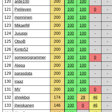
120
arde100
200
100
100
-
-
121
Pelileven
200
100
100
0
-
122
monninen
200
100
100
-
-
123
MikaelM
200
100
100
-
-
124
Jujuppi
200
100
100
-
-
125
OtsoB
200
100
100
-
-
126
Kirito52
200
100
100
-
-
127
someprogrammer
200
100
100
0
-
128
Alepa
200
100
100
-
-
129
parasdata
200
100
100
-
-
130
iraaz
200
100
100
-
-
131
MV
200
100
100
0
-
132
shrekboi
174
100
28
46
-
133
jheiskanen
146
100
0
46
-