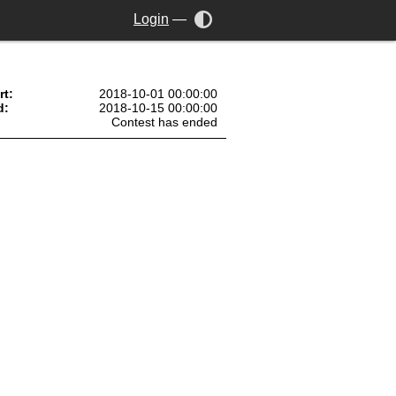
Login
—
rt:
2018-10-01 00:00:00
d:
2018-10-15 00:00:00
Contest has ended