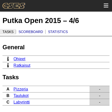
Putka Open 2015 – 4/6
TASKS
SCOREBOARD
STATISTICS
General
Ohjeet
Ratkaisut
Tasks
A
Pizzeria
-
B
Taulukot
-
C
Labyrintti
-