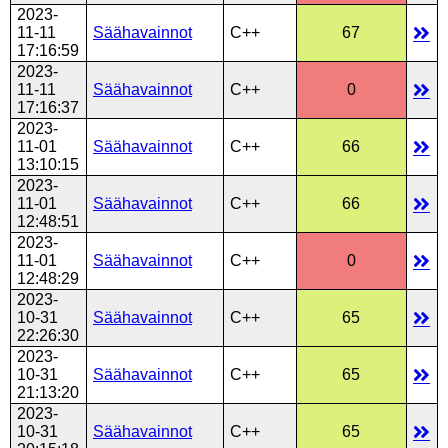
2023-
11-11
Säähavainnot
C++
67
17:16:59
2023-
11-11
Säähavainnot
C++
0
17:16:37
2023-
11-01
Säähavainnot
C++
66
13:10:15
2023-
11-01
Säähavainnot
C++
66
12:48:51
2023-
11-01
Säähavainnot
C++
0
12:48:29
2023-
10-31
Säähavainnot
C++
65
22:26:30
2023-
10-31
Säähavainnot
C++
65
21:13:20
2023-
10-31
Säähavainnot
C++
65