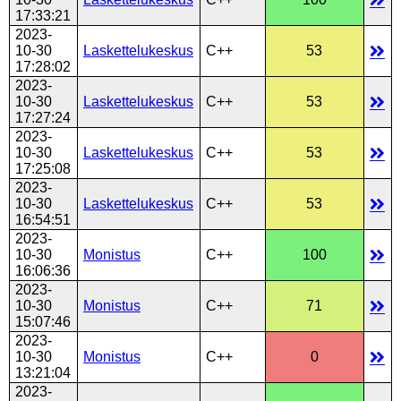
17:33:21
2023-
10-30
Laskettelukeskus
C++
53
17:28:02
2023-
10-30
Laskettelukeskus
C++
53
17:27:24
2023-
10-30
Laskettelukeskus
C++
53
17:25:08
2023-
10-30
Laskettelukeskus
C++
53
16:54:51
2023-
10-30
Monistus
C++
100
16:06:36
2023-
10-30
Monistus
C++
71
15:07:46
2023-
10-30
Monistus
C++
0
13:21:04
2023-