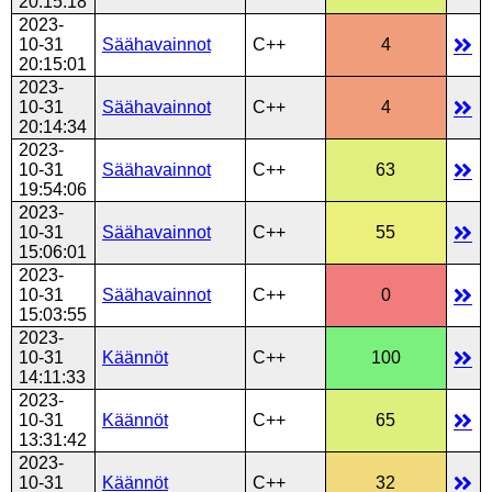
20:15:18
2023-
10-31
Säähavainnot
C++
4
20:15:01
2023-
10-31
Säähavainnot
C++
4
20:14:34
2023-
10-31
Säähavainnot
C++
63
19:54:06
2023-
10-31
Säähavainnot
C++
55
15:06:01
2023-
10-31
Säähavainnot
C++
0
15:03:55
2023-
10-31
Käännöt
C++
100
14:11:33
2023-
10-31
Käännöt
C++
65
13:31:42
2023-
10-31
Käännöt
C++
32